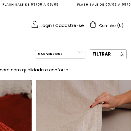
SH SALE DE 03/08 A 08/08
FLASH SALE DE 03/08 A 08/08
Login
Cadastre-se
(
0
)
/
Carrinho
FILTRAR
core com qualidade e conforto!