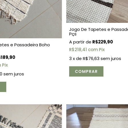
Jogo De Tapetes e Passade
Pçs
R$229,90
etes e Passadeira Boho
R$218,41
com
Pix
189,90
3
x de
R$76,63
sem juros
m
Pix
0
sem juros