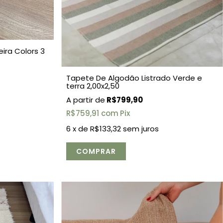
ira Colors 3
Tapete De Algodão Listrado Verde e
terra 2,00x2,50
R$799,90
R$759,91
com
Pix
6
x de
R$133,32
sem juros