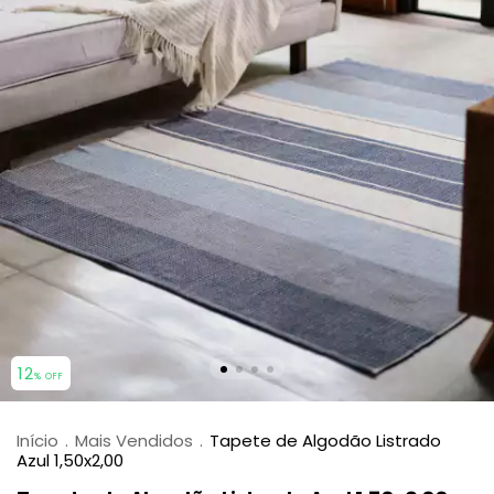
12
% OFF
Início
.
Mais Vendidos
.
Tapete de Algodão Listrado
Azul 1,50x2,00