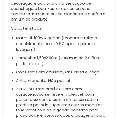
decoração e adiciona uma sensação de
aconchego e bem-estar ao seu espaço.
Perfeito para quem busca elegância e conforto
em um só produto.
Características:
Material: 100% Algodão (Produto sujeito a
encolhimento de até 9% após a primeira
lavagem)
Tamanho: 1,50x2,00m (variação de 2 a 8cm
pode ocorrer)
Cor: Listras em azul leve, Cru, cinza e bege
Antiderrapante: Não possui
ATENÇÃO: Este produto tem como
caracteristica ser leve e maleavel, com
pouco peso, caso esteja em busca de um
produto pesado sugerismo outros modelos!
Esse produto é de algodão pensado para
praticidade e por isso após a lavagem, ficara