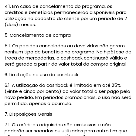
4.1. Em caso de cancelamento do programa, os
créditos e benefícios permanecerão disponíveis para
utilização no cadastro do cliente por um período de 2
(dois) meses.
5. Cancelamento de compra
5.1. Os pedidos cancelados ou devolvidos não geram
nenhum tipo de benefício no programa. Na hipótese de
troca de mercadorias, o cashback continuará válido e
será gerado a partir do valor total da compra original.
6. Limitação no uso do cashback
6.1. A utilização do cashback é limitada em até 25%
(vinte e cinco por cento) do valor total a ser pago pelo
novo pedido. Em períodos promocionais, o uso não será
permitido, apenas o acúmulo.
7. Disposições Gerais
7.1. Os créditos adquiridos são exclusivos e não
poderão ser sacados ou utilizados para outro fim que