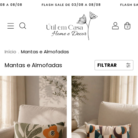
8
FLASH SALE DE 03/08 A 08/08
FLASH SALE DE 03/0
0
Início
.
Mantas e Almofadas
Mantas e Almofadas
FILTRAR