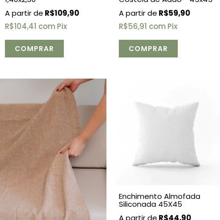
R$59,90
R$109,90
R$56,91
com
Pix
R$104,41
com
Pix
Enchimento Almofada
Siliconada 45X45
R$44,90