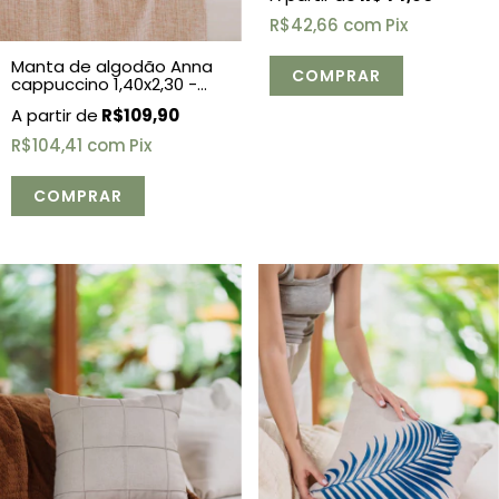
R$42,66
com
Pix
Manta de algodão Anna
cappuccino 1,40x2,30 -
Solteiro
R$109,90
R$104,41
com
Pix