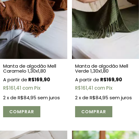
Manta de algodão Mell
Manta de algodão Mell
Caramelo 1,30x1,80
Verde 1,30x1,80
R$169,90
R$169,90
R$161,41
com
Pix
R$161,41
com
Pix
2
x de
R$84,95
sem juros
2
x de
R$84,95
sem juros