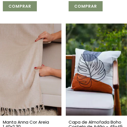
Capa de Almofada Boho
Manta Anna Cor Areia
Costela de Adão - 45x45
1,40x2,30