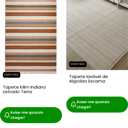
ESGOTADO
ESGOTADO
Tapete lavável de
Algodao Escama
Tapete Kilim Indiano
Listrado Terra
Avise-me quando
chegar!
Avise-me quando
chegar!