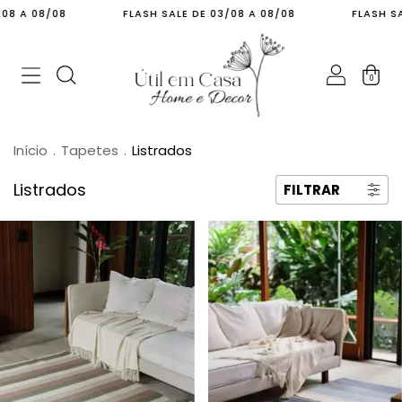
8/08
FLASH SALE DE 03/08 A 08/08
FLASH SALE DE 0
0
Início
.
Tapetes
.
Listrados
Listrados
FILTRAR