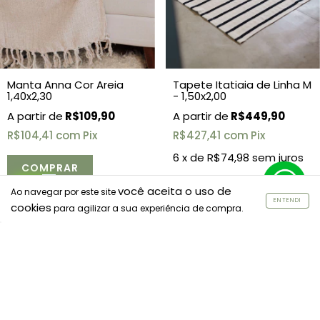
Tapete Itatiaia de Linha M
Manta Anna Cor Areia
- 1,50x2,00
1,40x2,30
R$449,90
R$109,90
R$427,41
com
Pix
R$104,41
com
Pix
6
x de
R$74,98
sem juros
você aceita o uso de
Ao navegar por este site
ENTENDI
cookies
para agilizar a sua experiência de compra.