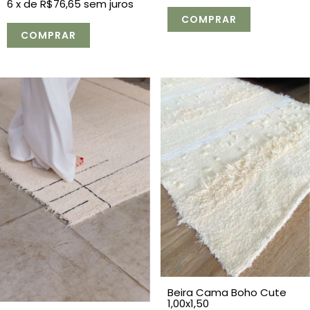
6
x de
R$76,65
sem juros
Beira Cama Boho Cute
1,00x1,50