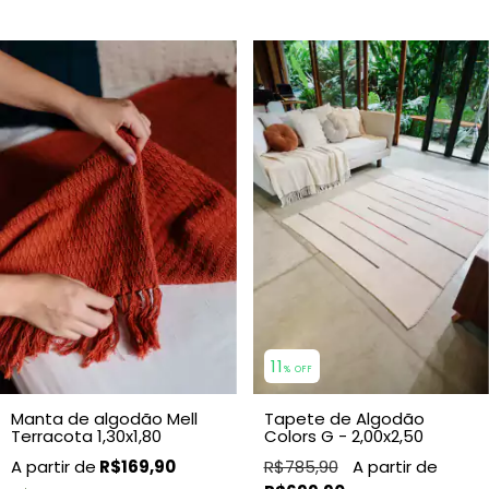
11
% OFF
Manta de algodão Mell
Tapete de Algodão
Terracota 1,30x1,80
Colors G - 2,00x2,50
R$169,90
R$785,90