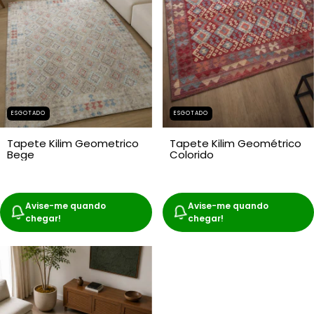
ESGOTADO
ESGOTADO
Tapete Kilim Geométrico
Tapete Kilim Geometrico
Colorido
Bege
Avise-me quando
Avise-me quando
chegar!
chegar!