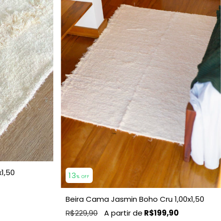
1,50
13
% OFF
Beira Cama Jasmin Boho Cru 1,00x1,50
R$229,90
R$199,90