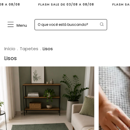
LASH SALE DE 03/08 A 08/08
FLASH SALE DE 03/08 A 08/08
Menu
Início
.
Tapetes
.
Lisos
Lisos