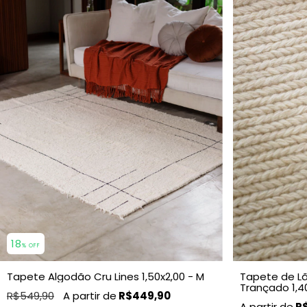
18
% OFF
Tapete Algodão Cru Lines 1,50x2,00 - M
Tapete de Lã
Trançado 1,40
R$549,90
R$449,90
R$