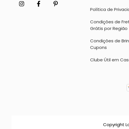
Política de Privac
Condições de Fre
Grátis por Região
Condições de Bri
Cupons
Clube Útil em Ca
Copyright L