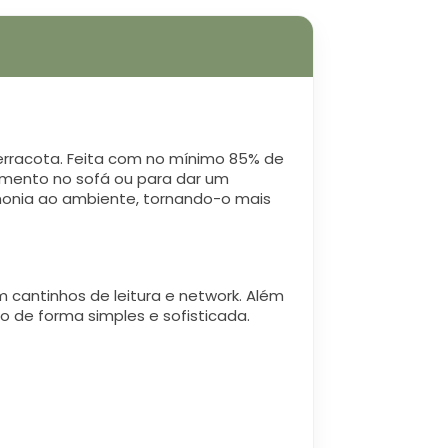
erracota. Feita com no mínimo 85% de
amento no sofá ou para dar um
rmonia ao ambiente, tornando-o mais
 cantinhos de leitura e network. Além
o de forma simples e sofisticada.