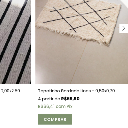
 2,00x2,50
Tapetinho Bordado Lines - 0,50x0,70
R$69,90
R$66,41
com
Pix