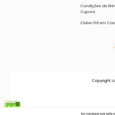
Condições de Bri
Cupons
Clube Útil em Ca
Copyright L
Ao navegar por este s