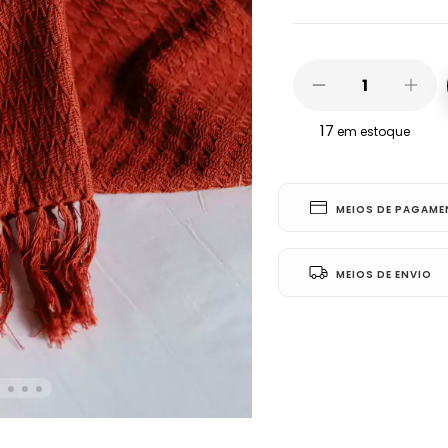
17
em estoque
MEIOS DE PAGAM
MEIOS DE ENVIO