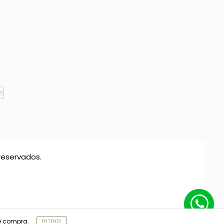
reservados.
e compra.
ENTENDI