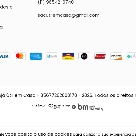
(11) 96542-0740
ndes e
sacutilemcasa@gmail.com
sa
oja Útil em Casa - 35677262000170 - 2026. Todos os direitos 
você aceita o uso de cookies
ite
para agilizar a sua experiência d