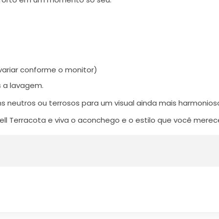
variar conforme o monitor)
s a lavagem.
 neutros ou terrosos para um visual ainda mais harmonios
ll Terracota e viva o aconchego e o estilo que você merec