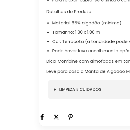
Detalhes do Produto
Material: 85% algodão (mínimo)
Tamanho: 1,30 x 1,80 m
Cor: Terracota (a tonalidade pode 
Pode haver leve encolhimento apó
Dica: Combine com almofadas em tons
Leve para casa a Manta de Algodão Me
LIMPEZA E CUIDADOS