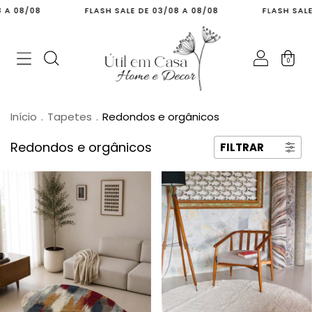
 08/08
FLASH SALE DE 03/08 A 08/08
FLASH SALE DE
0
Início
.
Tapetes
.
Redondos e orgânicos
Redondos e orgânicos
FILTRAR