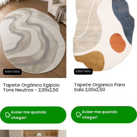
ESGOTADO
ESGOTADO
Tapete Organico Para
Tapete Orgânico Egípcio
Sala 2,00x2,50
Tons Neutros - 2,00x2,50
Avise-me quando
Avise-me quando
chegar!
chegar!