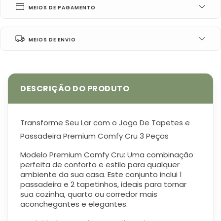
MEIOS DE PAGAMENTO
MEIOS DE ENVIO
Transforme Seu Lar com o Jogo De Tapetes e
Passadeira Premium Comfy Cru 3 Peças
Modelo Premium Comfy Cru
: Uma combinação
perfeita de
conforto e estilo
para qualquer
ambiente da sua casa. Este conjunto inclui
1
passadeira e 2 tapetinhos
, ideais para tornar
sua cozinha, quarto ou corredor mais
aconchegantes e elegantes.