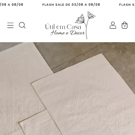
A 08/08
FLASH SALE DE 03/08 A 08/08
FLASH SALE D
0