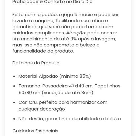
Praticidade e Conforto no Dia a Dia
Feito com
algodão
, o jogo é macio e
pode ser
lavado à máquina
, facilitando sua rotina e
garantindo que você não perca tempo com
cuidados complicados.
Atenção
: pode ocorrer
um encolhimento de até 9% após a lavagem,
mas isso não compromete a beleza e
funcionalidade do produto.
Detalhes do Produto
Material
: Algodão (mínimo 85%)
Tamanho
: Passadeira 47x140 cm; Tapetinhos
50x80 cm (variação de até 3cm)
Cor
: Cru, perfeita para harmonizar com
qualquer decoração
Não desfia
, garantindo durabilidade e beleza
Cuidados Essenciais