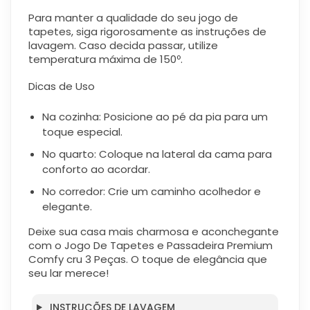
Para manter a qualidade do seu jogo de
tapetes, siga rigorosamente as instruções de
lavagem. Caso decida passar, utilize
temperatura máxima de 150º.
Dicas de Uso
Na cozinha
: Posicione ao pé da pia para um
toque especial.
No quarto
: Coloque na lateral da cama para
conforto ao acordar.
No corredor
: Crie um caminho acolhedor e
elegante.
Deixe sua casa mais charmosa e aconchegante
com o Jogo De Tapetes e Passadeira Premium
Comfy cru 3 Peças. O toque de elegância que
seu lar merece!
INSTRUÇÕES DE LAVAGEM