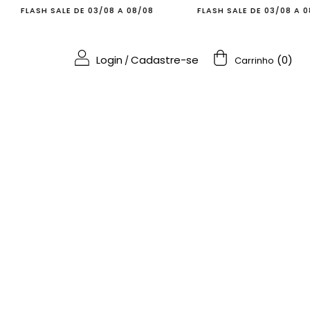
LASH SALE DE 03/08 A 08/08
FLASH SALE DE 03/08 A 08/08
Login
Cadastre-se
(
0
)
/
Carrinho