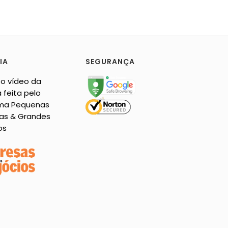
IA
SEGURANÇA
 o vídeo da
 feita pelo
ma Pequenas
as & Grandes
os