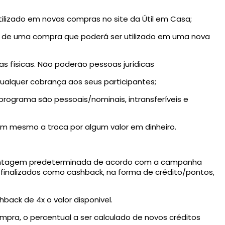
tilizado em novas compras no site da Útil em Casa;
ir de uma compra que poderá ser utilizado em uma nova
s físicas. Não poderão pessoas jurídicas
 qualquer cobrança aos seus participantes;
 programa são pessoais/nominais, intransferíveis e
nem mesmo a troca por algum valor em dinheiro.
centagem predeterminada de acordo com a campanha
 finalizados como cashback, na forma de crédito/pontos,
back de 4x o valor disponivel.
ompra, o percentual a ser calculado de novos créditos