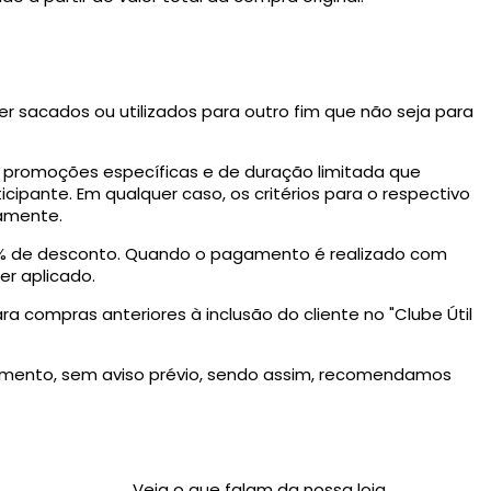
ser sacados ou utilizados para outro fim que não seja para
izar promoções específicas e de duração limitada que
ipante. Em qualquer caso, os critérios para o respectivo
amente.
5% de desconto. Quando o pagamento é realizado com
r aplicado.
ra compras anteriores à inclusão do cliente no "Clube Útil
momento, sem aviso prévio, sendo assim, recomendamos
Veja o que falam da nossa loja