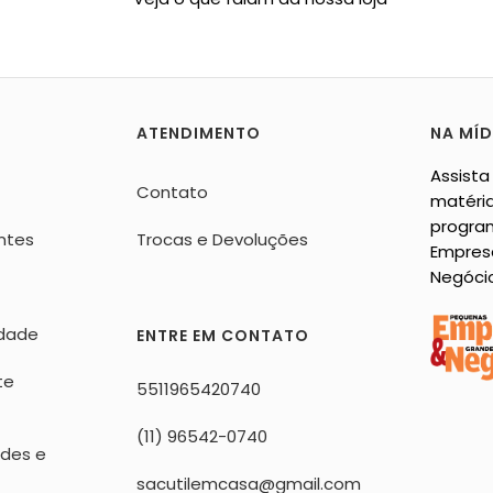
ATENDIMENTO
NA MÍD
Assista
Contato
matéria
progra
ntes
Trocas e Devoluções
Empres
Negóci
idade
ENTRE EM CONTATO
te
5511965420740
(11) 96542-0740
ndes e
sacutilemcasa@gmail.com