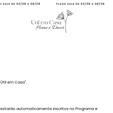
E DE 03/08 A 08/08
FLASH SALE DE 03/08 A 08/08
F
Útil em Casa".
F estarão automaticamente inscritos no Programa e