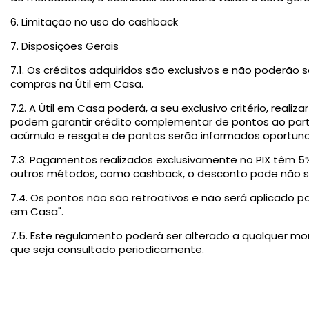
6. Limitação no uso do cashback
7. Disposições Gerais
7.1. Os créditos adquiridos são exclusivos e não poderão 
compras na Útil em Casa.
7.2. A Útil em Casa poderá, a seu exclusivo critério, real
podem garantir crédito complementar de pontos ao partic
acúmulo e resgate de pontos serão informados oportun
7.3. Pagamentos realizados exclusivamente no PIX têm 
outros métodos, como cashback, o desconto pode não se
7.4. Os pontos não são retroativos e não será aplicado pa
em Casa".
7.5. Este regulamento poderá ser alterado a qualquer 
que seja consultado periodicamente.