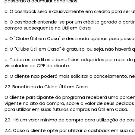
passarão a acumular benefícios:
a. O cashback será exclusivamente em crédito para ser u
b. O cashback entende-se por um crédito gerado a part
compra subsequente na Útil em Casa;
c. O "Clube Útil em Casa" é destinado apenas para pessoa
d. O "Clube Útil em Casa" é gratuito, ou seja, não haverá
e. Todos os créditos e benefícios adquiridos por meio do
vinculados ao CPF do cliente.
d. O cliente não poderá mais solicitar o cancelamento, 
2.2. Benefícios do Clube Útil em Casa
O cliente participante do programa receberá uma por
vigente no ato da compra, sobre o valor de seus pedidos
para utilizar em suas futuras compras na Útil em Casa.
2.3. Há um valor mínimo de compra para utilização do cash
2.4. Caso o cliente opte por utilizar o cashback em sua c