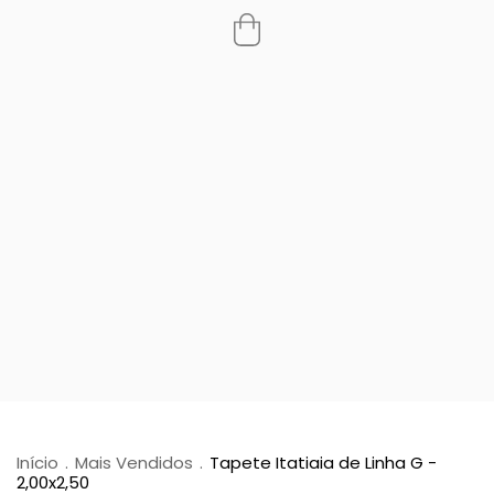
Início
.
Mais Vendidos
.
Tapete Itatiaia de Linha G -
2,00x2,50