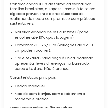
Confeccionado 100% de forma artesanal por
famílias brasileiras, o Tapete Jasmin é feito em
algodão proveniente de resíduos têxteis,
reafirmando nosso compromisso com práticas
sustentáveis.
Material:
Algodão de resíduo têxtil (pode
encolher até 10% após lavagem).
Tamanho:
2,00 x 2,50 m (variações de 2 a 10
cm podem ocorrer).
Cor e textura:
Cada peça é única, podendo
apresentar leves diferenças no barreado,
cores e textura. Não é branco.
Características principais
Tecido maleável.
Modelo sem franjas, com acabamento
moderno e prático.
Observação sobre as fibras soltas