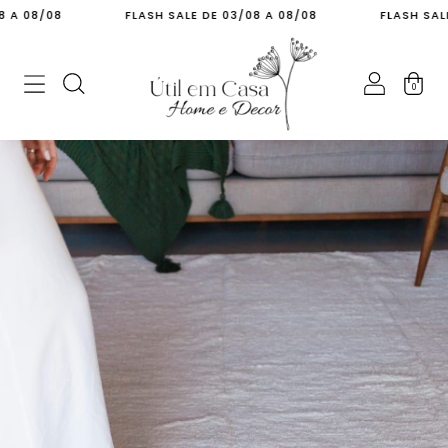
8/08
FLASH SALE DE 03/08 A 08/08
FLASH SALE DE 0
0