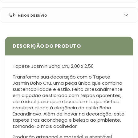
MEIOS DE ENVIO
Tapete Jasmin Boho Cru 2,00 x 2,50
Transforme sua decoração com o
Tapete
Jasmin Boho Cru
, uma peça única que combina
sustentabilidade e estilo. Feito artesanalmente
em algodão desfibrado com felpas aparentes,
ele é ideal para quem busca um toque rústico
brasileiro aliado à elegância do estilo Boho
Escandinavo. Além de inovar na decoração, este
tapete traz aconchego e beleza ao ambiente,
tornando-o mais acolhedor.
Produção artesanal e material sustentável