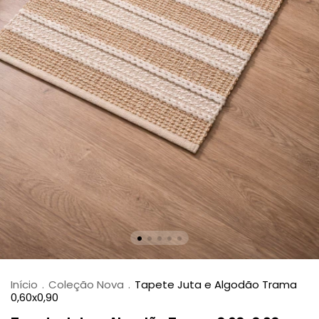
Início
.
Coleção Nova
.
Tapete Juta e Algodão Trama
0,60x0,90