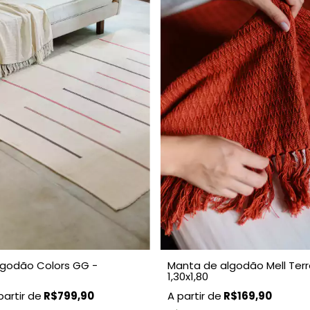
lgodão Colors GG -
Manta de algodão Mell Ter
1,30x1,80
R$799,90
R$169,90