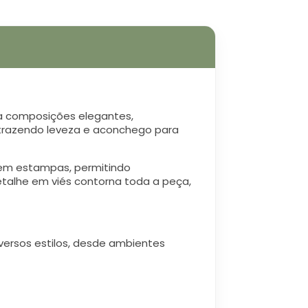
ra composições elegantes,
s, trazendo leveza e aconchego para
sem estampas, permitindo
talhe em viés contorna toda a peça,
versos estilos, desde ambientes