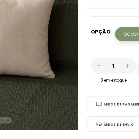
OPÇÃO
SOMEN
3
em estoque
MEIOS DE PAGAM
MEIOS DE ENVIO