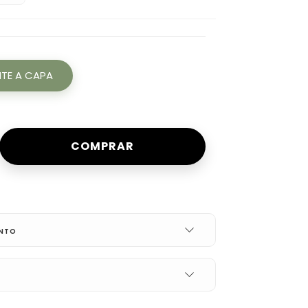
TE A CAPA
ENTO