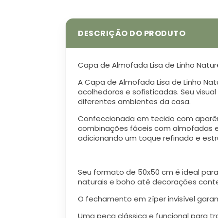
Capa de Almofada Lisa de Linho Natur
A Capa de Almofada Lisa de Linho Nat
acolhedoras e sofisticadas. Seu visual
diferentes ambientes da casa.
Confeccionada em tecido com aparênc
combinações fáceis com almofadas es
adicionando um toque refinado e es
Seu formato de 50x50 cm é ideal para
naturais e boho até decorações cont
O fechamento em zíper invisível garan
Uma peça clássica e funcional para tr