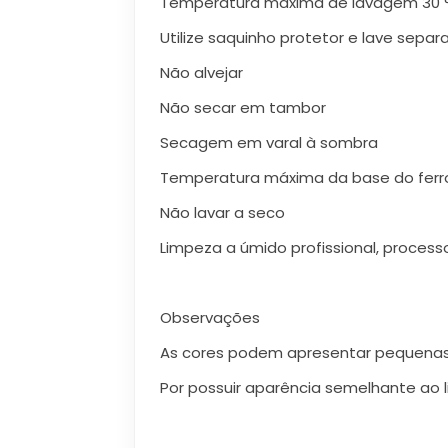
Temperatura máxima de lavagem 30 °
Utilize saquinho protetor e lave sep
Não alvejar
Não secar em tambor
Secagem em varal à sombra
Temperatura máxima da base do ferro:
Não lavar a seco
Limpeza a úmido profissional, process
Observações
As cores podem apresentar pequenas 
Por possuir aparência semelhante ao 