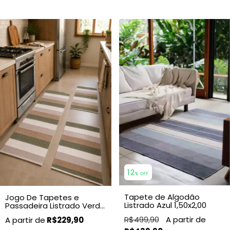
12
% OFF
Tapete de Algodão
Jogo De Tapetes e
Listrado Azul 1,50x2,00
Passadeira Listrado Verde
3 Pçs
R$499,90
R$229,90