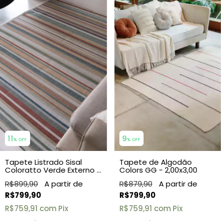
9
11
% OFF
% OFF
Tapete de Algodão
Tapete Listrado Sisal
Colors GG - 2,00x3,00
Coloratto Verde Externo e
Interno
R$879,90
R$899,90
R$799,90
R$799,90
R$759,91
com
Pix
R$759,91
com
Pix