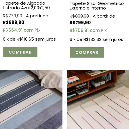
Tapete de Algodão
Tapete Sisal Geometrico
Listrado Azul 2,00x2,50
Externo e Interno
R$779,90
R$899,90
R$699,90
R$799,90
R$664,91
com
Pix
R$759,91
com
Pix
6
x de
R$116,65
sem juros
6
x de
R$133,32
sem juros
COMPRAR