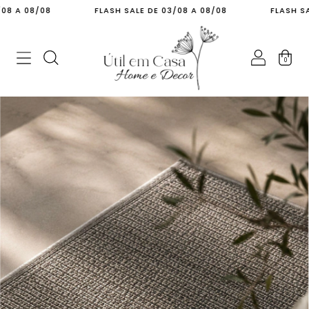
08/08
FLASH SALE DE 03/08 A 08/08
FLASH SALE DE
0