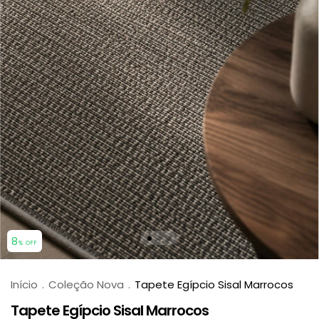
8
% OFF
Início
.
Coleção Nova
.
Tapete Egípcio Sisal Marrocos
Tapete Egípcio Sisal Marrocos