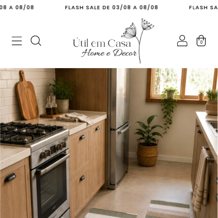
08/08
FLASH SALE DE 03/08 A 08/08
FLASH SALE DE 
0