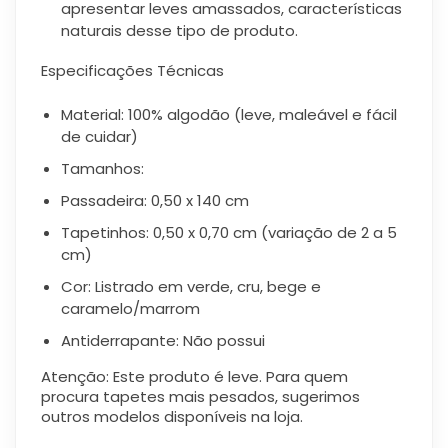
apresentar leves amassados, características
naturais desse tipo de produto.
Especificações Técnicas
Material: 100% algodão (leve, maleável e fácil
de cuidar)
Tamanhos:
Passadeira: 0,50 x 140 cm
Tapetinhos: 0,50 x 0,70 cm (variação de 2 a 5
cm)
Cor: Listrado em verde, cru, bege e
caramelo/marrom
Antiderrapante: Não possui
Atenção: Este produto é leve. Para quem
procura tapetes mais pesados, sugerimos
outros modelos disponíveis na loja.