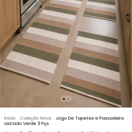
Início
.
Coleção Nova
.
Jogo De Tapetes e Passadeira
Listrado Verde 3 Pçs