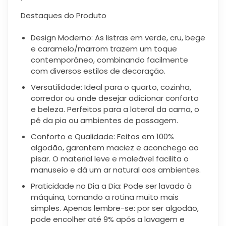
Destaques do Produto
Design Moderno: As listras em verde, cru, bege
e caramelo/marrom trazem um toque
contemporâneo, combinando facilmente
com diversos estilos de decoração.
Versatilidade: Ideal para o quarto, cozinha,
corredor ou onde desejar adicionar conforto
e beleza. Perfeitos para a lateral da cama, o
pé da pia ou ambientes de passagem.
Conforto e Qualidade: Feitos em 100%
algodão, garantem maciez e aconchego ao
pisar. O material leve e maleável facilita o
manuseio e dá um ar natural aos ambientes.
Praticidade no Dia a Dia: Pode ser lavado à
máquina, tornando a rotina muito mais
simples. Apenas lembre-se: por ser algodão,
pode encolher até 9% após a lavagem e